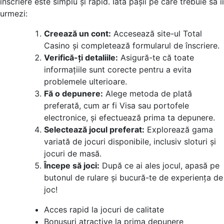
înscriere este simplu și rapid. Iată pașii pe care trebuie să îi
urmezi:
Creează un cont:
Accesează site-ul Total
Casino și completează formularul de înscriere.
Verifică-ți detaliile:
Asigură-te că toate
informațiile sunt corecte pentru a evita
problemele ulterioare.
Fă o depunere:
Alege metoda de plată
preferată, cum ar fi Visa sau portofele
electronice, și efectuează prima ta depunere.
Selectează jocul preferat:
Explorează gama
variată de jocuri disponibile, inclusiv sloturi și
jocuri de masă.
Începe să joci:
După ce ai ales jocul, apasă pe
butonul de rulare și bucură-te de experiența de
joc!
Acces rapid la jocuri de calitate
Bonusuri atractive la prima depunere