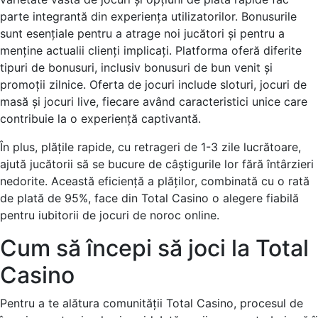
parte integrantă din experiența utilizatorilor. Bonusurile
sunt esențiale pentru a atrage noi jucători și pentru a
menține actualii clienți implicați. Platforma oferă diferite
tipuri de bonusuri, inclusiv bonusuri de bun venit și
promoții zilnice. Oferta de jocuri include sloturi, jocuri de
masă și jocuri live, fiecare având caracteristici unice care
contribuie la o experiență captivantă.
În plus, plățile rapide, cu retrageri de 1-3 zile lucrătoare,
ajută jucătorii să se bucure de câștigurile lor fără întârzieri
nedorite. Această eficiență a plăților, combinată cu o rată
de plată de 95%, face din Total Casino o alegere fiabilă
pentru iubitorii de jocuri de noroc online.
Cum să începi să joci la Total
Casino
Pentru a te alătura comunității Total Casino, procesul de