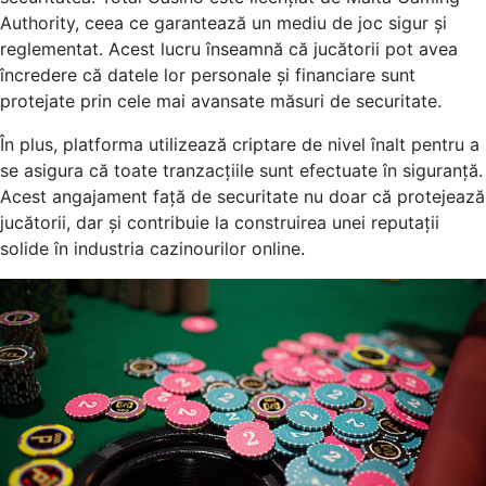
Authority, ceea ce garantează un mediu de joc sigur și
reglementat. Acest lucru înseamnă că jucătorii pot avea
încredere că datele lor personale și financiare sunt
protejate prin cele mai avansate măsuri de securitate.
În plus, platforma utilizează criptare de nivel înalt pentru a
se asigura că toate tranzacțiile sunt efectuate în siguranță.
Acest angajament față de securitate nu doar că protejează
jucătorii, dar și contribuie la construirea unei reputații
solide în industria cazinourilor online.