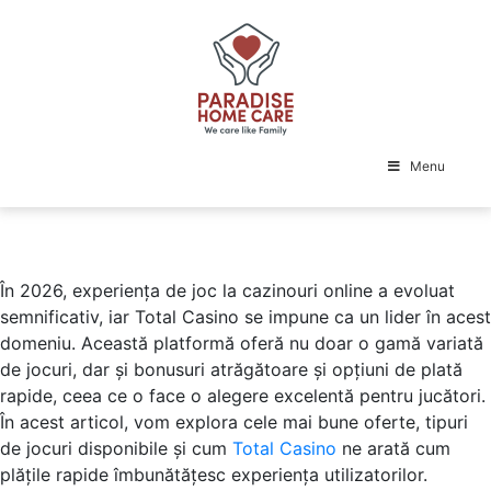
Skip
to
content
Menu
În 2026, experiența de joc la cazinouri online a evoluat
semnificativ, iar Total Casino se impune ca un lider în acest
domeniu. Această platformă oferă nu doar o gamă variată
de jocuri, dar și bonusuri atrăgătoare și opțiuni de plată
rapide, ceea ce o face o alegere excelentă pentru jucători.
În acest articol, vom explora cele mai bune oferte, tipuri
de jocuri disponibile și cum
Total Casino
ne arată cum
plățile rapide îmbunătățesc experiența utilizatorilor.