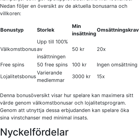
Nedan följer en översikt av de aktuella bonusarna och
villkoren:
Min
Bonustyp
Storlek
Omsättningskrav
insättning
Upp till 100%
Välkomstbonus
av
50 kr
20x
insättningen
Free spins
50 free spins
100 kr
Ingen omsättning
Varierande
Lojalitetsbonus
3000 kr
15x
medlemmar
Denna bonusöversikt visar hur spelare kan maximera sitt
värde genom välkomstbonusar och lojalitetsprogram.
Genom att utnyttja dessa erbjudanden kan spelare öka
sina vinstchanser med minimal insats.
Nyckelfördelar