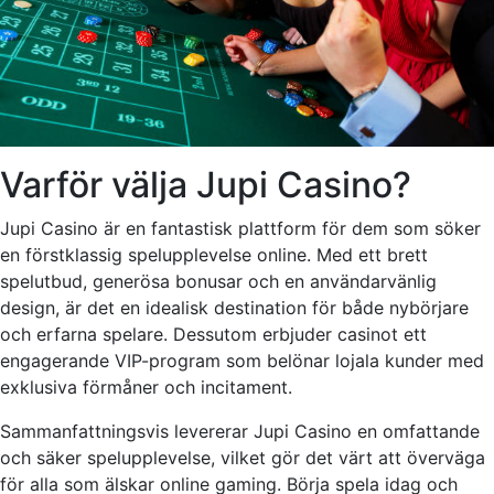
Varför välja Jupi Casino?
Jupi Casino är en fantastisk plattform för dem som söker
en förstklassig spelupplevelse online. Med ett brett
spelutbud, generösa bonusar och en användarvänlig
design, är det en idealisk destination för både nybörjare
och erfarna spelare. Dessutom erbjuder casinot ett
engagerande VIP-program som belönar lojala kunder med
exklusiva förmåner och incitament.
Sammanfattningsvis levererar Jupi Casino en omfattande
och säker spelupplevelse, vilket gör det värt att överväga
för alla som älskar online gaming. Börja spela idag och