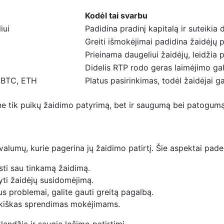
Kodėl tai svarbu
iui
Padidina pradinį kapitalą ir suteikia 
Greiti išmokėjimai padidina žaidėjų 
Prieinama daugeliui žaidėjų, leidžia 
Didelis RTP rodo geras laimėjimo ga
r, BTC, ETH
Platus pasirinkimas, todėl žaidėjai ga
ne tik puikų žaidimo patyrimą, bet ir saugumą bei patogumą
valumų, kurie pagerina jų žaidimo patirtį. Šie aspektai pa
sti sau tinkamą žaidimą.
kyti žaidėjų susidomėjimą.
us problemai, galite gauti greitą pagalbą.
aikiškas sprendimas mokėjimams.