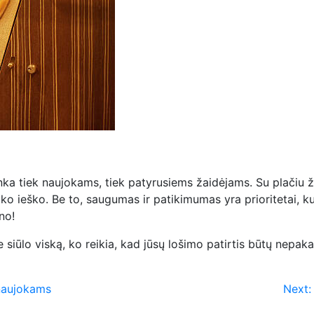
inka tiek naujokams, tiek patyrusiems žaidėjams. Su plačiu ž
, ko ieško. Be to, saugumas ir patikimumas yra prioritetai, k
no!
siūlo viską, ko reikia, kad jūsų lošimo patirtis būtų nepak
 naujokams
Next: