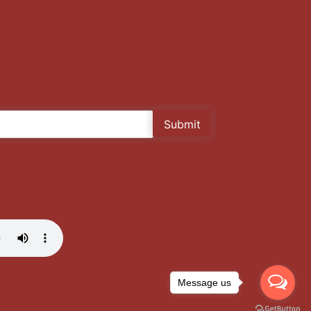
Message us