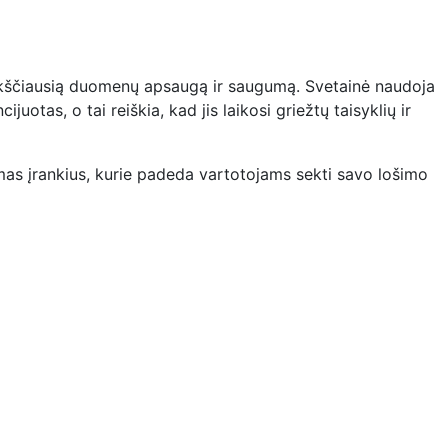
 aukščiausią duomenų apsaugą ir saugumą. Svetainė naudoja
otas, o tai reiškia, kad jis laikosi griežtų taisyklių ir
amas įrankius, kurie padeda vartotojams sekti savo lošimo