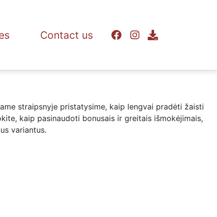
es
Contact us
iame straipsnyje pristatysime, kaip lengvai pradėti žaisti
okite, kaip pasinaudoti bonusais ir greitais išmokėjimais,
us variantus.