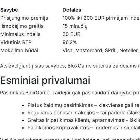
Savybė
Detalės
Prisijungimo premija
100% iki 200 EUR pirmajam indėl
Išmokėjimo greitis
15 minučių
Minimalus indėlis
20 EUR
Vidutinis RTP
96.2%
Mokėjimo būdai
Visa, Mastercard, Skrill, Netelle
Atsižvelgiant į šias savybes, BloxGame suteikia žaidėjams 
Esminiai privalumai
Pasirinkus BloxGame, žaidėjai gali pasinaudoti daugybe pri
Platus žaidimų pasirinkimas – kiekvienas gali ra
Reguliarūs bonusai ir akcijos – tai padeda išlai
Greitas ir patikimas klientų aptarnavimas – iškil
Palaikomos kriptovaliutos – modernus ir šiuol