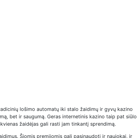
tradicinių lošimo automatų iki stalo žaidimų ir gyvų kazino
mą, bet ir saugumą. Geras internetinis kazino taip pat siūlo
vienas žaidėjas gali rasti jam tinkantį sprendimą.
aidimus. Šiomis premijomis gali pasinaudoti ir naujokai, ir