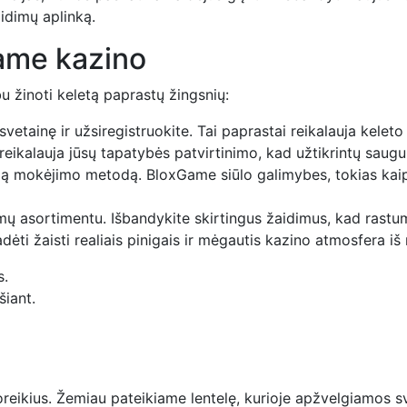
idimų aplinką.
iame kazino
u žinoti keletą paprastų žingsnių:
svetainę ir užsiregistruokite. Tai paprastai reikalauja kele
ikalauja jūsų tapatybės patvirtinimo, kad užtikrintų saugu
 mokėjimo metodą. BloxGame siūlo galimybes, tokias kaip kr
mų asortimentu. Išbandykite skirtingus žaidimus, kad rast
adėti žaisti realiais pinigais ir mėgautis kazino atmosfera 
s.
šiant.
oreikius. Žemiau pateikiame lentelę, kurioje apžvelgiamos s