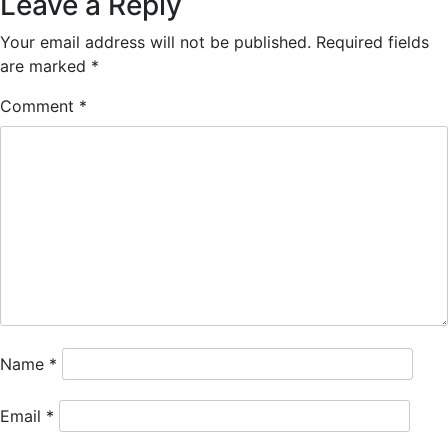
Leave a Reply
Your email address will not be published.
Required fields
are marked
*
Comment
*
Name
*
Email
*