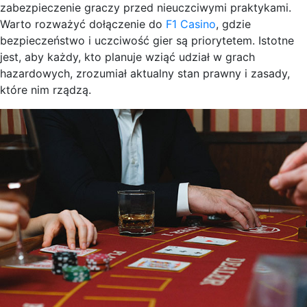
zabezpieczenie graczy przed nieuczciwymi praktykami.
Warto rozważyć dołączenie do
F1 Casino
, gdzie
bezpieczeństwo i uczciwość gier są priorytetem. Istotne
jest, aby każdy, kto planuje wziąć udział w grach
hazardowych, zrozumiał aktualny stan prawny i zasady,
które nim rządzą.