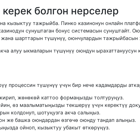
 керек болгон нерселер
на кызыктуу тажрыйба. Пинко казинонун онлайн платф
азинодун сунуштаган бонус системасын сунуштайт. Оюн
н жана шарттарын түшүнүү, оюнчулардын тажрыйбасын
акча алуу ыкмаларын түшүнүү оюндун ырахаттануусун 
рүү процессин түшүнүү үчүн бир нече кадамдарды атк
кирип, жөнөкөй каттоо формаңызды толтуруңуз.
йин, өз маалыматыңызды текшерүү үчүн керектүү док
ын колдонуп, шотуңузга акча салыңыз.
н же башка оюндардан өзгөчө оюнду тандап алыңыз.
ңызда ойноп, кызыктуу убакыт өткөрүңүз.