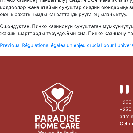
Пинко казинону тандап алуу сиздин оюн жана акча алу
колдоолор жана атайын сунуштар сиздин оюндарыңызд
оюн ырахатыңызды канааттандырууга эң ылайыктуу.
Ошондуктан, Пинко казинонун сунуштаган мүмкүнчүлүк
жакшы шарттарды түзүүдө.Эми сиз, Пинко казинону т
Post
Previous:
Régulations légales un enjeu crucial pour l'univer
navigation
+230 
+230
admi
Get i