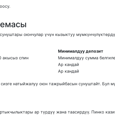
оосу.
темасы
 сунуштары оюнчулар үчүн кызыктуу мүмкүнчүлүктөрдү
Минималдуу депозит
0 акысыз спин
Минималдуу сумма белгиле
Ар кандай
Ар кандай
н сизге натыйжалуу оюн тажрыйбасын сунуштайт. Бул 
артыкчылыктары ар түрдүү жана таасирдүү. Пинко кази