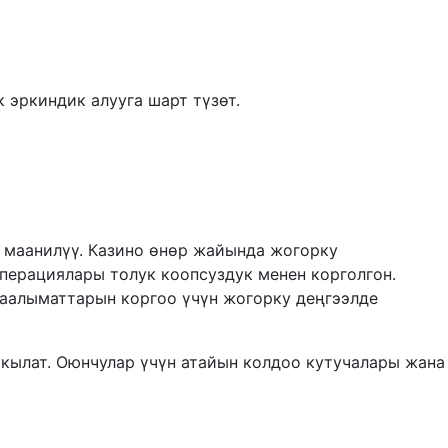
 эркиндик алууга шарт түзөт.
 маанилүү. Казино өнөр жайында жогорку
перациялары толук коопсуздук менен корголгон.
аалыматтарын коргоо үчүн жогорку деңгээлде
ылат. Оюнчулар үчүн атайын колдоо кутучалары жана