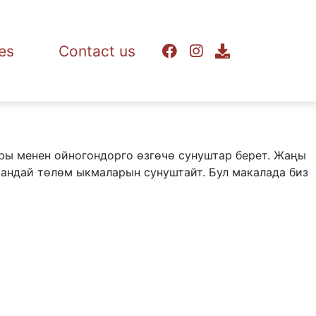
es
Contact us
ры менен ойногондорго өзгөчө сунуштар берет. Жаңы
андай төлөм ыкмаларын сунуштайт. Бул макалада биз