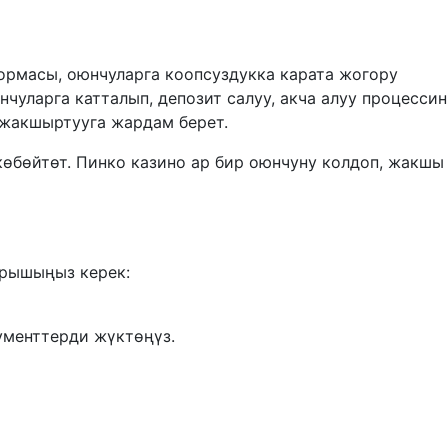
ормасы, оюнчуларга коопсуздукка карата жогору
чуларга катталып, депозит салуу, акча алуу процессин
 жакшыртууга жардам берет.
көбөйтөт. Пинко казино ар бир оюнчуну колдоп, жакшы
арышыңыз керек:
ументтерди жүктөңүз.