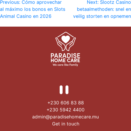
Post
Previous:
Cómo aprovechar
Next:
Slootz Casino
al máximo los bonos en Slots
betaalmethoden: snel en
navigation
Animal Casino en 2026
veilig storten en opnemen
+230 606 83 88
+230 5942 4400
admin@paradisehomecare.mu
Get in touch