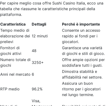
Per capire meglio cosa offre Sushi Casino Italia, ecco una
tabella che riassume le caratteristiche principali della
piattaforma.
Caratteristica
Dettagli
Perché è importante
Tempo medio di
Consente un accesso
elaborazione dei
12 minuti
rapido ai fondi per i
prelievi
giocatori.
Fornitori di
Garantisce una varietà
48
giochi attivi
di giochi e stili di gioco.
Numero totale di
Offre ampie opzioni per
3250+
giochi
soddisfare tutti i gusti.
Dimostra stabilità e
Anni nel mercato
6
affidabilità nel settore.
Assicura un buon
RTP medio
96.2%
ritorno per i giocatori
nel lungo termine.
Visa,