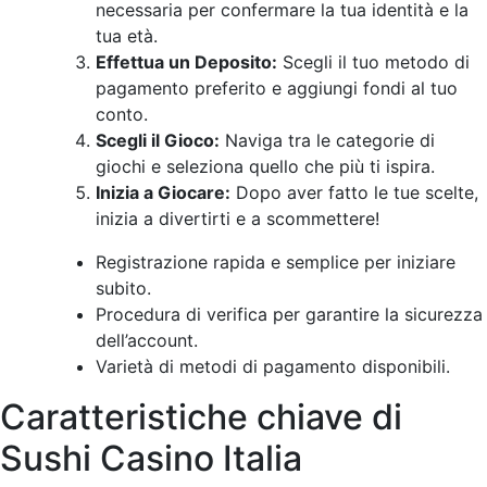
necessaria per confermare la tua identità e la
tua età.
Effettua un Deposito:
Scegli il tuo metodo di
pagamento preferito e aggiungi fondi al tuo
conto.
Scegli il Gioco:
Naviga tra le categorie di
giochi e seleziona quello che più ti ispira.
Inizia a Giocare:
Dopo aver fatto le tue scelte,
inizia a divertirti e a scommettere!
Registrazione rapida e semplice per iniziare
subito.
Procedura di verifica per garantire la sicurezza
dell’account.
Varietà di metodi di pagamento disponibili.
Caratteristiche chiave di
Sushi Casino Italia