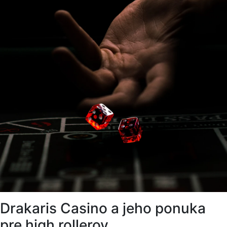
Drakaris Casino a jeho ponuka
pre high rollerov