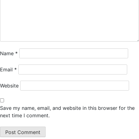
Name
*
Email
*
Website
Save my name, email, and website in this browser for the
next time I comment.