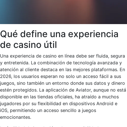
Qué define una experiencia
de casino útil
Una experiencia de casino en línea debe ser fluida, segura
y entretenida. La combinación de tecnología avanzada y
atención al cliente destaca en las mejores plataformas. En
2026, los usuarios esperan no solo un acceso fácil a sus
juegos, sino también un entorno donde sus datos y dinero
estén protegidos. La aplicación de Aviator, aunque no está
disponible en las tiendas oficiales, ha atraído a muchos
jugadores por su flexibilidad en dispositivos Android e
iOS, permitiendo un acceso sencillo a juegos
emocionantes.