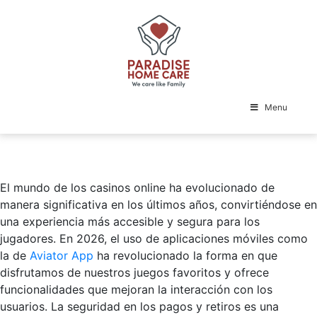
Skip
to
content
Menu
El mundo de los casinos online ha evolucionado de
manera significativa en los últimos años, convirtiéndose en
una experiencia más accesible y segura para los
jugadores. En 2026, el uso de aplicaciones móviles como
la de
Aviator App
ha revolucionado la forma en que
disfrutamos de nuestros juegos favoritos y ofrece
funcionalidades que mejoran la interacción con los
usuarios. La seguridad en los pagos y retiros es una