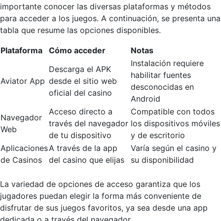
importante conocer las diversas plataformas y métodos
para acceder a los juegos. A continuación, se presenta una
tabla que resume las opciones disponibles.
Plataforma
Cómo acceder
Notas
Instalación requiere
Descarga el APK
habilitar fuentes
Aviator App
desde el sitio web
desconocidas en
oficial del casino
Android
Acceso directo a
Compatible con todos
Navegador
través del navegador
los dispositivos móviles
Web
de tu dispositivo
y de escritorio
Aplicaciones
A través de la app
Varía según el casino y
de Casinos
del casino que elijas
su disponibilidad
La variedad de opciones de acceso garantiza que los
jugadores puedan elegir la forma más conveniente de
disfrutar de sus juegos favoritos, ya sea desde una app
dedicada o a través del navegador.