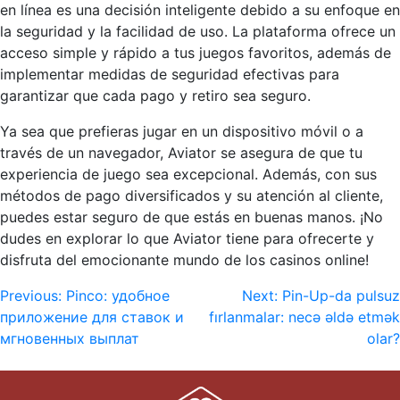
en línea es una decisión inteligente debido a su enfoque en
la seguridad y la facilidad de uso. La plataforma ofrece un
acceso simple y rápido a tus juegos favoritos, además de
implementar medidas de seguridad efectivas para
garantizar que cada pago y retiro sea seguro.
Ya sea que prefieras jugar en un dispositivo móvil o a
través de un navegador, Aviator se asegura de que tu
experiencia de juego sea excepcional. Además, con sus
métodos de pago diversificados y su atención al cliente,
puedes estar seguro de que estás en buenas manos. ¡No
dudes en explorar lo que Aviator tiene para ofrecerte y
disfruta del emocionante mundo de los casinos online!
Post
Previous:
Pinco: удобное
Next:
Pin-Up-da pulsuz
приложение для ставок и
fırlanmalar: necə əldə etmək
navigation
мгновенных выплат
olar?