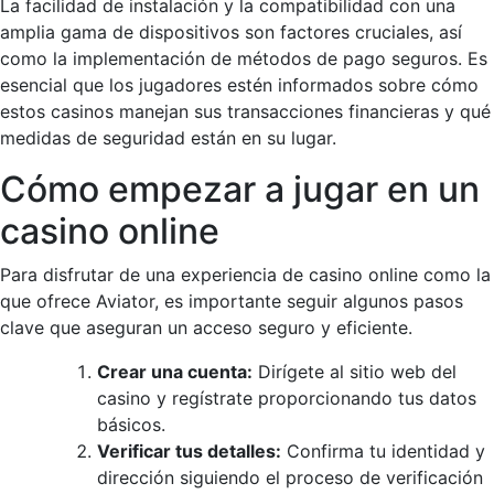
La facilidad de instalación y la compatibilidad con una
amplia gama de dispositivos son factores cruciales, así
como la implementación de métodos de pago seguros. Es
esencial que los jugadores estén informados sobre cómo
estos casinos manejan sus transacciones financieras y qué
medidas de seguridad están en su lugar.
Cómo empezar a jugar en un
casino online
Para disfrutar de una experiencia de casino online como la
que ofrece Aviator, es importante seguir algunos pasos
clave que aseguran un acceso seguro y eficiente.
Crear una cuenta:
Dirígete al sitio web del
casino y regístrate proporcionando tus datos
básicos.
Verificar tus detalles:
Confirma tu identidad y
dirección siguiendo el proceso de verificación