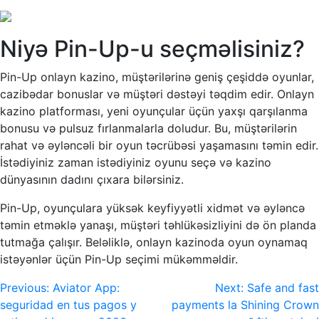
Niyə Pin-Up-u seçməlisiniz?
Pin-Up onlayn kazino, müştərilərinə geniş çeşiddə oyunlar,
cazibədar bonuslar və müştəri dəstəyi təqdim edir. Onlayn
kazino platforması, yeni oyunçular üçün yaxşı qarşılanma
bonusu və pulsuz fırlanmalarla doludur. Bu, müştərilərin
rahat və əyləncəli bir oyun təcrübəsi yaşamasını təmin edir.
İstədiyiniz zaman istədiyiniz oyunu seçə və kazino
dünyasının dadını çıxara bilərsiniz.
Pin-Up, oyunçulara yüksək keyfiyyətli xidmət və əyləncə
təmin etməklə yanaşı, müştəri təhlükəsizliyini də ön planda
tutmağa çalışır. Beləliklə, onlayn kazinoda oyun oynamaq
istəyənlər üçün Pin-Up seçimi mükəmməldir.
Post
Previous:
Aviator App:
Next:
Safe and fast
seguridad en tus pagos y
payments la Shining Crown
navigation