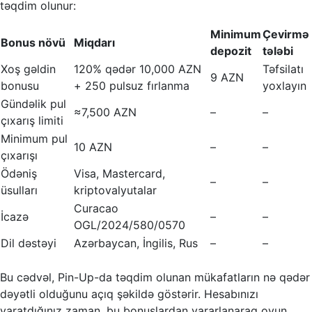
təqdim olunur:
Minimum
Çevirmə
Bonus növü
Miqdarı
depozit
tələbi
Xoş gəldin
120% qədər 10,000 AZN
Təfsilatı
9 AZN
bonusu
+ 250 pulsuz fırlanma
yoxlayın
Gündəlik pul
≈7,500 AZN
–
–
çıxarış limiti
Minimum pul
10 AZN
–
–
çıxarışı
Ödəniş
Visa, Mastercard,
–
–
üsulları
kriptovalyutalar
Curacao
İcazə
–
–
OGL/2024/580/0570
Dil dəstəyi
Azərbaycan, İngilis, Rus
–
–
Bu cədvəl, Pin-Up-da təqdim olunan mükafatların nə qədər
dəyətli olduğunu açıq şəkildə göstərir. Hesabınızı
yaratdığınız zaman, bu bonuslardan yararlanaraq oyun