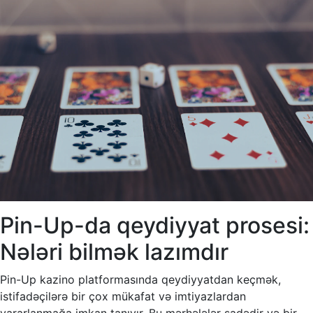
Pin-Up-da qeydiyyat prosesi:
Nələri bilmək lazımdır
Pin-Up kazino platformasında qeydiyyatdan keçmək,
istifadəçilərə bir çox mükafat və imtiyazlardan
yararlanmağa imkan tanıyır. Bu mərhələlər sadədir və bir