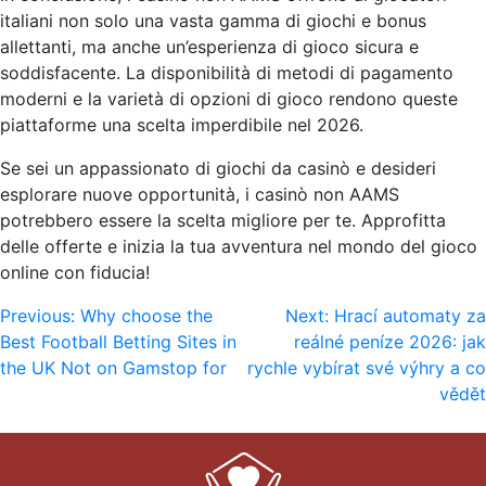
italiani non solo una vasta gamma di giochi e bonus
allettanti, ma anche un’esperienza di gioco sicura e
soddisfacente. La disponibilità di metodi di pagamento
moderni e la varietà di opzioni di gioco rendono queste
piattaforme una scelta imperdibile nel 2026.
Se sei un appassionato di giochi da casinò e desideri
esplorare nuove opportunità, i casinò non AAMS
potrebbero essere la scelta migliore per te. Approfitta
delle offerte e inizia la tua avventura nel mondo del gioco
online con fiducia!
Post
Previous:
Why choose the
Next:
Hrací automaty za
Best Football Betting Sites in
reálné peníze 2026: jak
navigation
the UK Not on Gamstop for
rychle vybírat své výhry a co
vědět