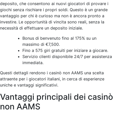
deposito, che consentono ai nuovi giocatori di provare i
giochi senza rischiare i propri soldi. Questo è un grande
vantaggio per chi è curioso ma non è ancora pronto a
investire. Le opportunità di vincita sono reali, senza la
necessità di effettuare un deposito iniziale.
Bonus di benvenuto fino al 175% su un
massimo di €7,500.
Fino a 575 giri gratuiti per iniziare a giocare.
Servizio clienti disponibile 24/7 per assistenza
immediata.
Questi dettagli rendono i casinò non AAMS una scelta
attraente per i giocatori italiani, in cerca di esperienze
uniche e vantaggi significativi.
Vantaggi principali dei casinò
non AAMS