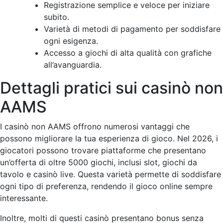
Registrazione semplice e veloce per iniziare
subito.
Varietà di metodi di pagamento per soddisfare
ogni esigenza.
Accesso a giochi di alta qualità con grafiche
all’avanguardia.
Dettagli pratici sui casinò non
AAMS
I casinò non AAMS offrono numerosi vantaggi che
possono migliorare la tua esperienza di gioco. Nel 2026, i
giocatori possono trovare piattaforme che presentano
un’offerta di oltre 5000 giochi, inclusi slot, giochi da
tavolo e casinò live. Questa varietà permette di soddisfare
ogni tipo di preferenza, rendendo il gioco online sempre
interessante.
Inoltre, molti di questi casinò presentano bonus senza