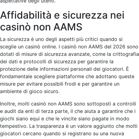
aspettative degli utenti.
Affidabilità e sicurezza nei
casinò non AAMS
La sicurezza è uno degli aspetti più critici quando si
sceglie un casinò online. I casinò non AAMS del 2026 sono
dotati di misure di sicurezza avanzate, come la crittografia
dei dati e protocolli di sicurezza per garantire la
protezione delle informazioni personali dei giocatori. È
fondamentale scegliere piattaforme che adottano queste
misure per evitare possibili frodi e per garantire un
ambiente di gioco sicuro.
Inoltre, molti casinò non AAMS sono sottoposti a controlli
e audit da enti di terza parte, il che aiuta a garantire che i
giochi siano equi e che le vincite siano pagate in modo
tempestivo. La trasparenza è un valore aggiunto che molti
giocatori cercano quando si registrano su una nuova