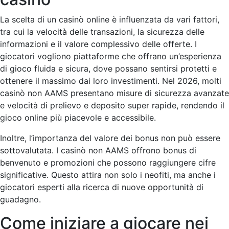
La scelta di un casinò online è influenzata da vari fattori,
tra cui la velocità delle transazioni, la sicurezza delle
informazioni e il valore complessivo delle offerte. I
giocatori vogliono piattaforme che offrano un’esperienza
di gioco fluida e sicura, dove possano sentirsi protetti e
ottenere il massimo dai loro investimenti. Nel 2026, molti
casinò non AAMS presentano misure di sicurezza avanzate
e velocità di prelievo e deposito super rapide, rendendo il
gioco online più piacevole e accessibile.
Inoltre, l’importanza del valore dei bonus non può essere
sottovalutata. I casinò non AAMS offrono bonus di
benvenuto e promozioni che possono raggiungere cifre
significative. Questo attira non solo i neofiti, ma anche i
giocatori esperti alla ricerca di nuove opportunità di
guadagno.
Come iniziare a giocare nei