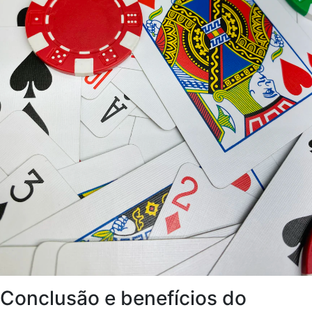
Conclusão e benefícios do