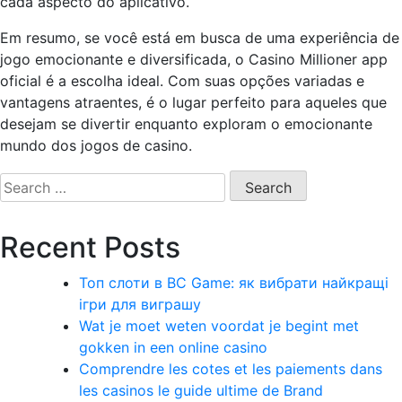
cada aspecto do aplicativo.
Em resumo, se você está em busca de uma experiência de
jogo emocionante e diversificada, o Casino Millioner app
oficial é a escolha ideal. Com suas opções variadas e
vantagens atraentes, é o lugar perfeito para aqueles que
desejam se divertir enquanto exploram o emocionante
mundo dos jogos de casino.
Search
for:
Recent Posts
Топ слоти в BC Game: як вибрати найкращі
ігри для виграшу
Wat je moet weten voordat je begint met
gokken in een online casino
Comprendre les cotes et les paiements dans
les casinos le guide ultime de Brand