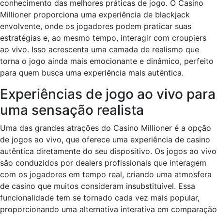
conhecimento das melhores práticas de jogo. O Casino
Millioner proporciona uma experiência de blackjack
envolvente, onde os jogadores podem praticar suas
estratégias e, ao mesmo tempo, interagir com croupiers
ao vivo. Isso acrescenta uma camada de realismo que
torna o jogo ainda mais emocionante e dinâmico, perfeito
para quem busca uma experiência mais autêntica.
Experiências de jogo ao vivo para
uma sensação realista
Uma das grandes atrações do Casino Millioner é a opção
de jogos ao vivo, que oferece uma experiência de casino
autêntica diretamente do seu dispositivo. Os jogos ao vivo
são conduzidos por dealers profissionais que interagem
com os jogadores em tempo real, criando uma atmosfera
de casino que muitos consideram insubstituível. Essa
funcionalidade tem se tornado cada vez mais popular,
proporcionando uma alternativa interativa em comparação