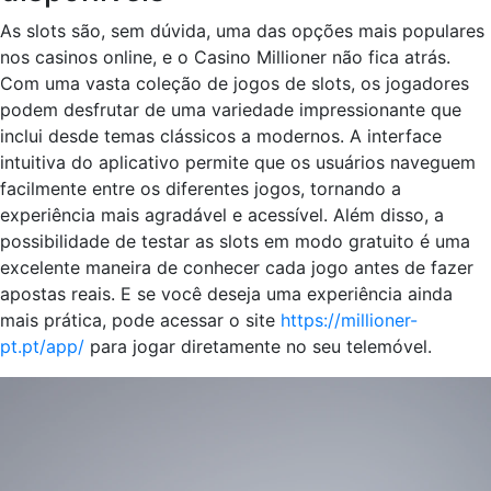
As slots são, sem dúvida, uma das opções mais populares
nos casinos online, e o Casino Millioner não fica atrás.
Com uma vasta coleção de jogos de slots, os jogadores
podem desfrutar de uma variedade impressionante que
inclui desde temas clássicos a modernos. A interface
intuitiva do aplicativo permite que os usuários naveguem
facilmente entre os diferentes jogos, tornando a
experiência mais agradável e acessível. Além disso, a
possibilidade de testar as slots em modo gratuito é uma
excelente maneira de conhecer cada jogo antes de fazer
apostas reais. E se você deseja uma experiência ainda
mais prática, pode acessar o site
https://millioner-
pt.pt/app/
para jogar diretamente no seu telemóvel.