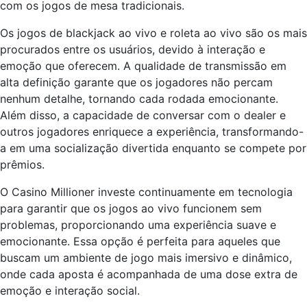
com os jogos de mesa tradicionais.
Os jogos de blackjack ao vivo e roleta ao vivo são os mais
procurados entre os usuários, devido à interação e
emoção que oferecem. A qualidade de transmissão em
alta definição garante que os jogadores não percam
nenhum detalhe, tornando cada rodada emocionante.
Além disso, a capacidade de conversar com o dealer e
outros jogadores enriquece a experiência, transformando-
a em uma socialização divertida enquanto se compete por
prêmios.
O Casino Millioner investe continuamente em tecnologia
para garantir que os jogos ao vivo funcionem sem
problemas, proporcionando uma experiência suave e
emocionante. Essa opção é perfeita para aqueles que
buscam um ambiente de jogo mais imersivo e dinâmico,
onde cada aposta é acompanhada de uma dose extra de
emoção e interação social.