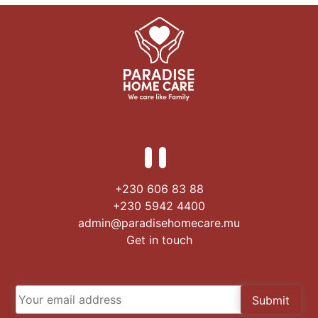
+230 606 83 88
+230 5942 4400
admin@paradisehomecare.mu
Get in touch