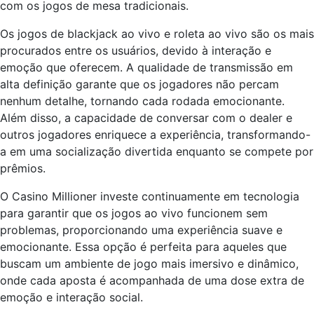
com os jogos de mesa tradicionais.
Os jogos de blackjack ao vivo e roleta ao vivo são os mais
procurados entre os usuários, devido à interação e
emoção que oferecem. A qualidade de transmissão em
alta definição garante que os jogadores não percam
nenhum detalhe, tornando cada rodada emocionante.
Além disso, a capacidade de conversar com o dealer e
outros jogadores enriquece a experiência, transformando-
a em uma socialização divertida enquanto se compete por
prêmios.
O Casino Millioner investe continuamente em tecnologia
para garantir que os jogos ao vivo funcionem sem
problemas, proporcionando uma experiência suave e
emocionante. Essa opção é perfeita para aqueles que
buscam um ambiente de jogo mais imersivo e dinâmico,
onde cada aposta é acompanhada de uma dose extra de
emoção e interação social.