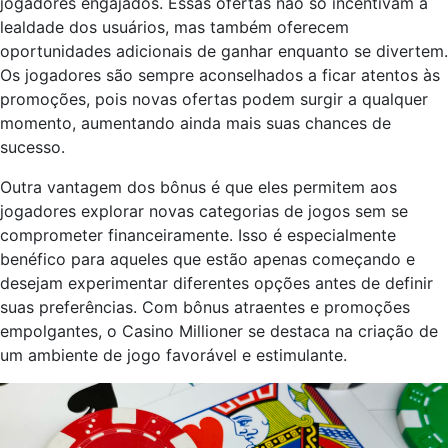
jogadores engajados. Essas ofertas não só incentivam a
lealdade dos usuários, mas também oferecem
oportunidades adicionais de ganhar enquanto se divertem.
Os jogadores são sempre aconselhados a ficar atentos às
promoções, pois novas ofertas podem surgir a qualquer
momento, aumentando ainda mais suas chances de
sucesso.
Outra vantagem dos bônus é que eles permitem aos
jogadores explorar novas categorias de jogos sem se
comprometer financeiramente. Isso é especialmente
benéfico para aqueles que estão apenas começando e
desejam experimentar diferentes opções antes de definir
suas preferências. Com bônus atraentes e promoções
empolgantes, o Casino Millioner se destaca na criação de
um ambiente de jogo favorável e estimulante.