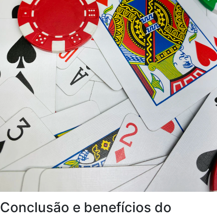
Conclusão e benefícios do