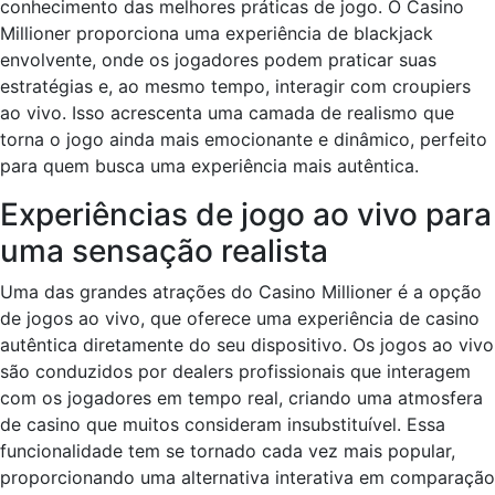
conhecimento das melhores práticas de jogo. O Casino
Millioner proporciona uma experiência de blackjack
envolvente, onde os jogadores podem praticar suas
estratégias e, ao mesmo tempo, interagir com croupiers
ao vivo. Isso acrescenta uma camada de realismo que
torna o jogo ainda mais emocionante e dinâmico, perfeito
para quem busca uma experiência mais autêntica.
Experiências de jogo ao vivo para
uma sensação realista
Uma das grandes atrações do Casino Millioner é a opção
de jogos ao vivo, que oferece uma experiência de casino
autêntica diretamente do seu dispositivo. Os jogos ao vivo
são conduzidos por dealers profissionais que interagem
com os jogadores em tempo real, criando uma atmosfera
de casino que muitos consideram insubstituível. Essa
funcionalidade tem se tornado cada vez mais popular,
proporcionando uma alternativa interativa em comparação