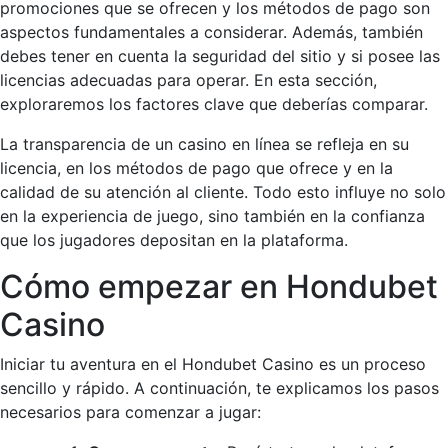
promociones que se ofrecen y los métodos de pago son
aspectos fundamentales a considerar. Además, también
debes tener en cuenta la seguridad del sitio y si posee las
licencias adecuadas para operar. En esta sección,
exploraremos los factores clave que deberías comparar.
La transparencia de un casino en línea se refleja en su
licencia, en los métodos de pago que ofrece y en la
calidad de su atención al cliente. Todo esto influye no solo
en la experiencia de juego, sino también en la confianza
que los jugadores depositan en la plataforma.
Cómo empezar en Hondubet
Casino
Iniciar tu aventura en el Hondubet Casino es un proceso
sencillo y rápido. A continuación, te explicamos los pasos
necesarios para comenzar a jugar: