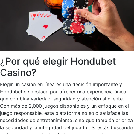
¿Por qué elegir Hondubet
Casino?
Elegir un casino en línea es una decisión importante y
Hondubet se destaca por ofrecer una experiencia única
que combina variedad, seguridad y atención al cliente.
Con más de 2,000 juegos disponibles y un enfoque en el
juego responsable, esta plataforma no solo satisface las
necesidades de entretenimiento, sino que también prioriza
la seguridad y la integridad del jugador. Si estás buscando