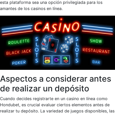
esta plataforma sea una opción privilegiada para los
amantes de los casinos en línea.
Aspectos a considerar antes
de realizar un depósito
Cuando decides registrarte en un casino en línea como
Hondubet, es crucial evaluar ciertos elementos antes de
realizar tu depósito. La variedad de juegos disponibles, las