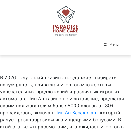
Skip
to
content
Menu
В 2026 году онлайн казино продолжает набирать
популярность, привлекая игроков множеством
увлекательных предложений и различных игровых
автоматов. Пин Ап казино не исключение, предлагая
своим пользователям более 5000 слотов от 80+
провайдеров, включая
Пин Ап Казахстан
, который
радует разнообразием игр и щедрыми бонусами. В
этой статье мы рассмотрим, что ожидает игроков в