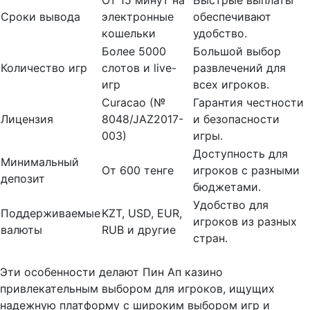
От 15 минут на
Быстрые выплаты
Сроки вывода
электронные
обеспечивают
кошельки
удобство.
Более 5000
Большой выбор
Количество игр
слотов и live-
развлечений для
игр
всех игроков.
Curacao (№
Гарантия честности
Лицензия
8048/JAZ2017-
и безопасности
003)
игры.
Доступность для
Минимальный
От 600 тенге
игроков с разными
депозит
бюджетами.
Удобство для
Поддерживаемые
KZT, USD, EUR,
игроков из разных
валюты
RUB и другие
стран.
Эти особенности делают Пин Ап казино
привлекательным выбором для игроков, ищущих
надежную платформу с широким выбором игр и