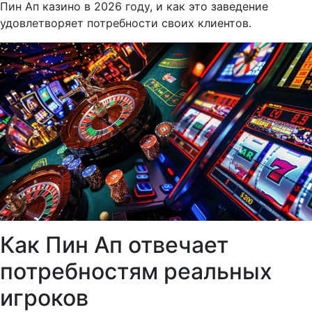
Пин Ап казино в 2026 году, и как это заведение
удовлетворяет потребности своих клиентов.
Как Пин Ап отвечает
потребностям реальных
игроков