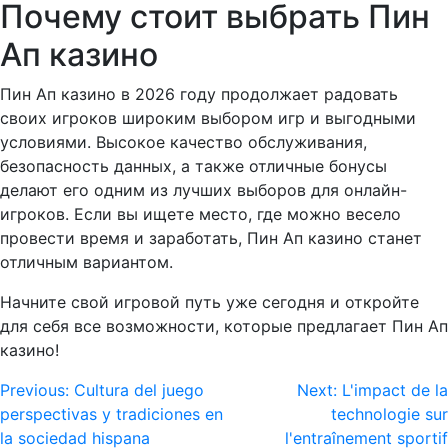
Почему стоит выбрать Пин
Ап казино
Пин Ап казино в 2026 году продолжает радовать
своих игроков широким выбором игр и выгодными
условиями. Высокое качество обслуживания,
безопасность данных, а также отличные бонусы
делают его одним из лучших выборов для онлайн-
игроков. Если вы ищете место, где можно весело
провести время и заработать, Пин Ап казино станет
отличным вариантом.
Начните свой игровой путь уже сегодня и откройте
для себя все возможности, которые предлагает Пин Ап
казино!
Post
Previous:
Cultura del juego
Next:
L'impact de la
perspectivas y tradiciones en
technologie sur
navigation
la sociedad hispana
l'entraînement sportif