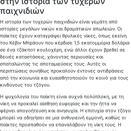
στην ιστορία των τυχερών
παιχνιδιών
Η ιστορία των τυχερών παιχνιδιών είναι γεμάτη από
ιστορίες μεγάλων νικών και δραματικών απωλειών. Οι
παίκτες έχουν καταγράψει θρυλικές νίκες, όπως εκείνη
του Κέβιν Μπράουν που κέρδισε 1,5 εκατομμύρια δολάρια
σε ένα τζάκποτ κουλοχέρη, ενώ άλλοι έχουν βρεθεί σε
δεινές καταστάσεις, χάνοντας περιουσίες και
σπαταλώντας τις αποταμιεύσεις τους. Αυτές οι
περιπτώσεις συνήθως προκαλούν έντονες αντιδράσεις
από την κοινωνία και ευαισθητοποιούν το κοινό για τους
κινδύνους του τζόγου.
Η ψυχολογία του παίκτη είναι συχνά πολύπλοκη, με τη
νίκη να προκαλεί αίσθηση ευφορίας και την ήττα να
φέρνει απογοήτευση και ανησυχία. Η επιτυχία στον τζόγο
μπορεί να οδηγήσει σε μια ανθυγιεινή εμμονή, καθώς οι
παίκτες προσπαθούν να επαναλάβουν τη νίκη τους. Η