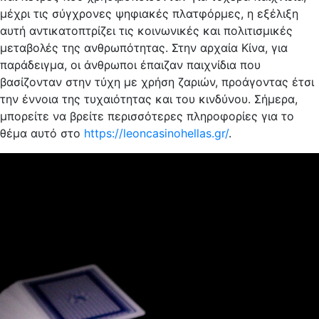
μέχρι τις σύγχρονες ψηφιακές πλατφόρμες, η εξέλιξη
αυτή αντικατοπτρίζει τις κοινωνικές και πολιτισμικές
μεταβολές της ανθρωπότητας. Στην αρχαία Κίνα, για
παράδειγμα, οι άνθρωποι έπαιζαν παιχνίδια που
βασίζονταν στην τύχη με χρήση ζαριών, προάγοντας έτσι
την έννοια της τυχαιότητας και του κινδύνου. Σήμερα,
μπορείτε να βρείτε περισσότερες πληροφορίες για το
θέμα αυτό στο
https://leoncasinohellas.gr/
.