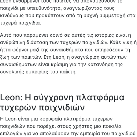
Leon ενθαρρύνει τους παίκτες να απολαμβάνουν το
παιχνίδι με υπευθυνότητα, αναγνωρίζοντας τους
κινδύνους που προκύπτουν από τη συχνή συμμετοχή στα
τυχερά παιχνίδια.
Αυτό που παραμένει κοινό σε αυτές τις ιστορίες είναι η
ανθρώπινη διάσταση των τυχερών παιχνιδιών. Κάθε νίκη ή
ήττα φέρνει μαζί της συναισθήματα που επηρεάζουν τη
ζωή των παικτών. Στη Leon, η αναγνώριση αυτών των
συναισθημάτων είναι κρίσιμη για την κατανόηση της
συνολικής εμπειρίας του παίκτη.
Leon: Η σύγχρονη πλατφόρμα
τυχερών παιχνιδιών
Η Leon είναι μια κορυφαία πλατφόρμα τυχερών
παιχνιδιών που παρέχει στους χρήστες μια ποικιλία
επιλογών για να απολαύσουν την εμπειρία του παιχνιδιού