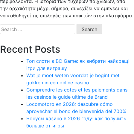
περιβάλλοντα. Η ιστορία των τυχερών παιχνιδιών, από
την αρχαιότητα μέχρι σήμερα, συνεχίζει να εμπνέει και
να καθοδηγεί τις επιλογές των παικτών στην πλατφόρμα.
Search
for:
Recent Posts
Топ слоти в BC Game: як вибрати найкращі
ігри для виграшу
Wat je moet weten voordat je begint met
gokken in een online casino
Comprendre les cotes et les paiements dans
les casinos le guide ultime de Brand
Locomotoro en 2026: descubre cómo
aprovechar el bono de bienvenida del 700%
Бонусы казино в 2026 году: как получить
больше от игры