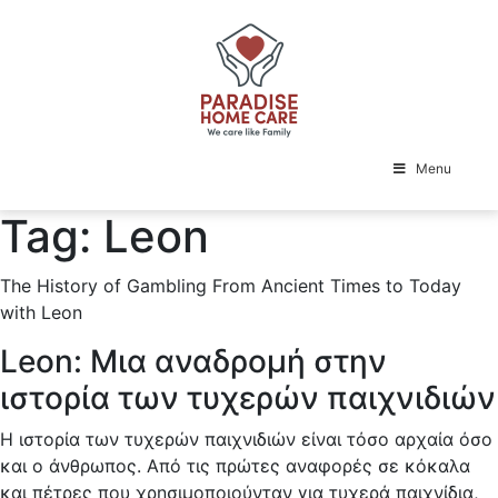
Skip
to
content
Menu
Tag:
Leon
The History of Gambling From Ancient Times to Today
with Leon
Leon: Μια αναδρομή στην
ιστορία των τυχερών παιχνιδιών
Η ιστορία των τυχερών παιχνιδιών είναι τόσο αρχαία όσο
και ο άνθρωπος. Από τις πρώτες αναφορές σε κόκαλα
και πέτρες που χρησιμοποιούνταν για τυχερά παιχνίδια,