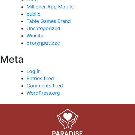
Millioner App Mobile
public
Table Games Brand
Uncategorized
Winnita
στοιχηματικες
Meta
Log in
Entries feed
Comments feed
WordPress.org