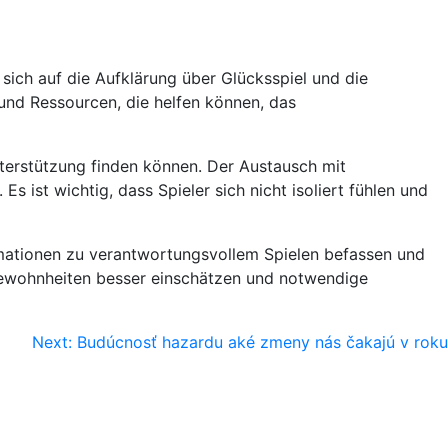
 sich auf die Aufklärung über Glücksspiel und die
 und Ressourcen, die helfen können, das
terstützung finden können. Der Austausch mit
 ist wichtig, dass Spieler sich nicht isoliert fühlen und
nformationen zu verantwortungsvollem Spielen befassen und
lgewohnheiten besser einschätzen und notwendige
Next:
Budúcnosť hazardu aké zmeny nás čakajú v roku