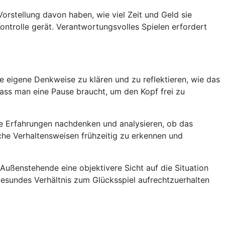
Vorstellung davon haben, wie viel Zeit und Geld sie
Kontrolle gerät. Verantwortungsvolles Spielen erfordert
ie eigene Denkweise zu klären und zu reflektieren, wie das
dass man eine Pause braucht, um den Kopf frei zu
hre Erfahrungen nachdenken und analysieren, ob das
che Verhaltensweisen frühzeitig zu erkennen und
ußenstehende eine objektivere Sicht auf die Situation
esundes Verhältnis zum Glücksspiel aufrechtzuerhalten