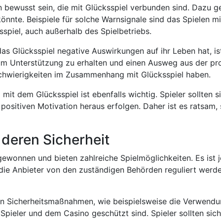
en bewusst sein, die mit Glücksspiel verbunden sind. Dazu 
önnte. Beispiele für solche Warnsignale sind das Spielen m
spiel, auch außerhalb des Spielbetriebs.
 das Glücksspiel negative Auswirkungen auf ihr Leben hat, i
, um Unterstützung zu erhalten und einen Ausweg aus der pr
Schwierigkeiten im Zusammenhang mit Glücksspiel haben.
 dem Glücksspiel ist ebenfalls wichtig. Spieler sollten si
 positiven Motivation heraus erfolgen. Daher ist es ratsam, 
 deren Sicherheit
gewonnen und bieten zahlreiche Spielmöglichkeiten. Es ist j
 die Anbieter von den zuständigen Behörden reguliert werden
 von Sicherheitsmaßnahmen, wie beispielsweise die Verwend
ieler und dem Casino geschützt sind. Spieler sollten sich 