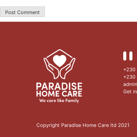
+230 
+230
admi
Get i
Copyright Paradise Home Care ltd 2021