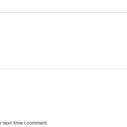
e next time I comment.