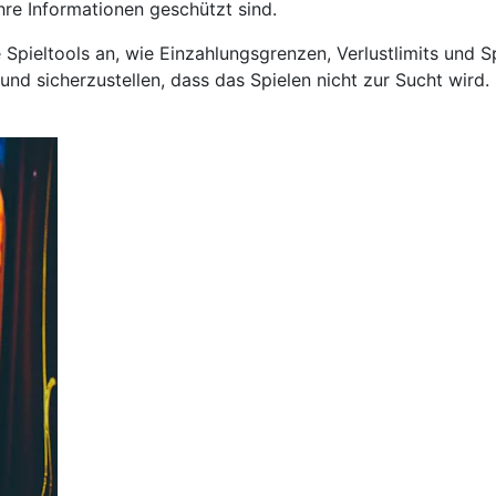
ihre Informationen geschützt sind.
 Spieltools an, wie Einzahlungsgrenzen, Verlustlimits und S
und sicherzustellen, dass das Spielen nicht zur Sucht wird. 